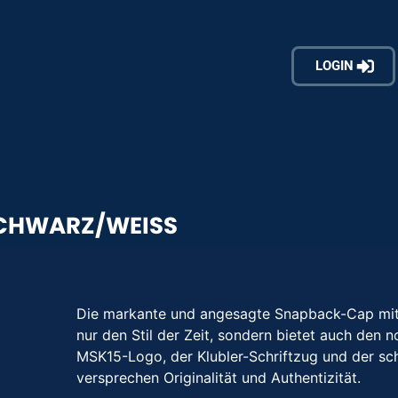
LOGIN
CHWARZ/WEISS
Die markante und angesagte Snapback-Cap mit f
nur den Stil der Zeit, sondern bietet auch den
MSK15-Logo, der Klubler-Schriftzug und der s
versprechen Originalität und Authentizität.