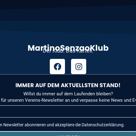
MartinoSenzaoKlub
Der Klub. Das Kartell.
IMMER AUF DEM AKTUELLSTEN STAND!
Willst du immer auf dem Laufenden bleiben?
 für unseren Vereins-Newsletter an und verpasse keine News und E
en Newsletter abonnieren und akzeptiere die Datenschutzerklärung.