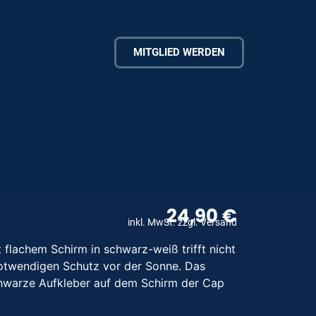
MITGLIED WERDEN
24,90
€
inkl. MwSt. zzgl. Versand
lachem Schirm in schwarz-weiß trifft nicht
 notwendigen Schutz vor der Sonne. Das
chwarze Aufkleber auf dem Schirm der Cap