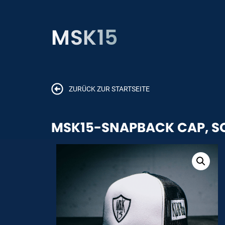
MSK15
ZURÜCK ZUR STARTSEITE
MSK15-SNAPBACK CAP, S